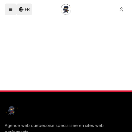
FR
Agence web québécoise spécialisée en sites web
performants.